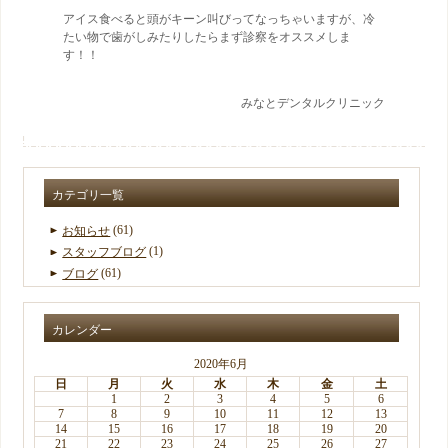
アイス食べると頭がキーン叫びってなっちゃいますが、冷
たい物で歯がしみたりしたらまず診察をオススメしま
す！！
みなとデンタルクリニック
カテゴリ一覧
(61)
お知らせ
(1)
スタッフブログ
(61)
ブログ
カレンダー
2020年6月
日
月
火
水
木
金
土
1
2
3
4
5
6
7
8
9
10
11
12
13
14
15
16
17
18
19
20
21
22
23
24
25
26
27