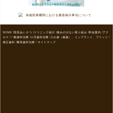
|
|
|
|
|
HOME
院長あいさつ
クリニック紹介
痛みの少ない取り組み
料金案内
アク
|
|
|
|
セス
一般歯科治療
小児歯科治療
入れ歯（義歯）、インプラント、ブリッジ
|
|
矯正歯科
審美歯科治療
サイトマップ