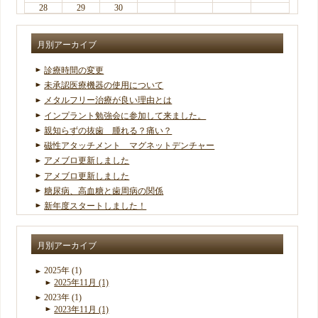
28
29
30
月別アーカイブ
診療時間の変更
未承認医療機器の使用について
メタルフリー治療が良い理由とは
インプラント勉強会に参加して来ました。
親知らずの抜歯 腫れる？痛い？
磁性アタッチメント マグネットデンチャー
アメブロ更新しました
アメブロ更新しました
糖尿病、高血糖と歯周病の関係
新年度スタートしました！
月別アーカイブ
2025年 (1)
2025年11月 (1)
2023年 (1)
2023年11月 (1)