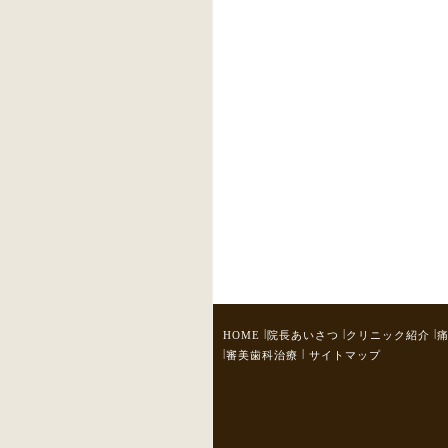
|
|
|
HOME
院長あいさつ
クリニック紹介
|
|
審美歯科治療
サイトマップ