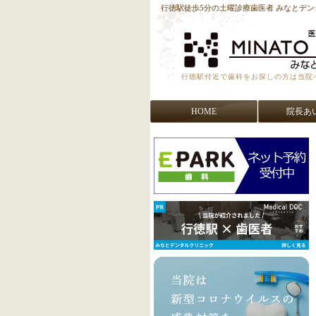
行徳駅徒歩5分の土曜診療歯医者 みなとデ
行徳駅付近で歯科をお探しの方は当院
HOME
院長あ