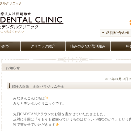
ンタルクリニック
へご相談ください
いさつ
クリニック紹介
痛みの少ない取り組み
料
お知らせ
2015年04月03日
保険の銀歯 金銀パラジウム合金
みなさんこんにちは
みなとデンタルクリニックです。
先日CAD/CAMクラウンのお話を書かせていただきました。
反対に今回は「そもそも銀歯っていうものはどういう物なのか？」という
容で書かせていただきます