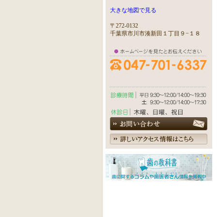
大きな地図で見る
〒272-0132
千葉県市川市湊新田１丁目９−１８