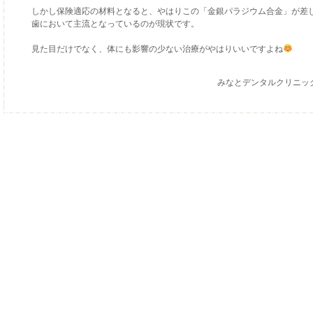
しかし保険適応の材料となると、やはりこの「金銀パラジウム合金」が差
歯において主流となっているのが現状です。
見た目だけでなく、体にも影響の少ない治療がやはりいいですよね
みなとデンタルクリニッ