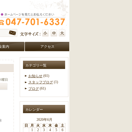
金案内
アクセス
カテゴリ一覧
(61)
お知らせ
 木曜日
(1)
スタッフブログ
(61)
ブログ
カレンダー
2020年6月
内
日
月
火
水
木
金
土
1
2
3
4
5
6