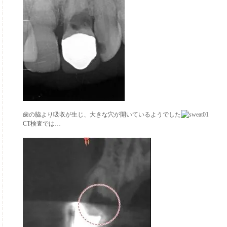
歯の脇より吸収が生じ、大きな穴が開いているようでした
CT検査では…