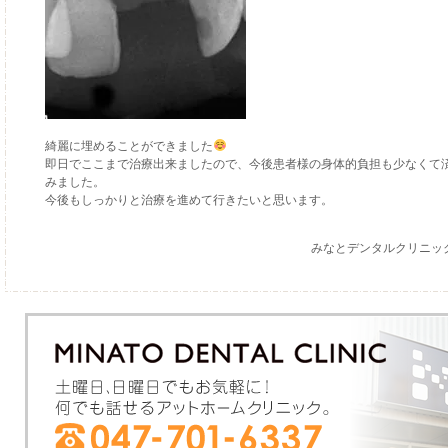
綺麗に埋めることができました
即日でここまで治療出来ましたので、今後患者様の身体的負担も少なくて
みました。
今後もしっかりと治療を進めて行きたいと思います。
みなとデンタルクリニッ