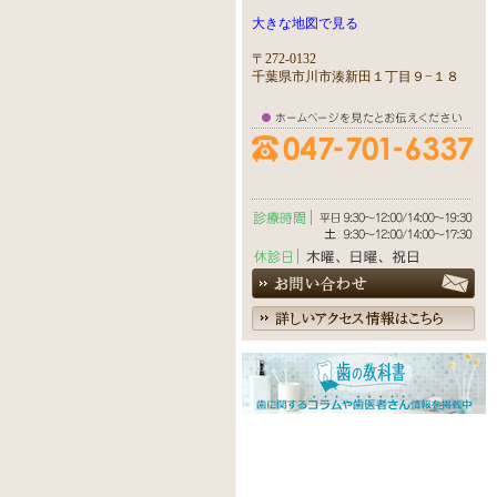
大きな地図で見る
〒272-0132
千葉県市川市湊新田１丁目９−１８