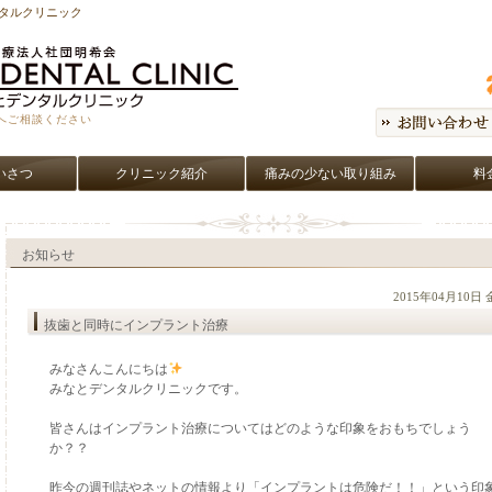
ンタルクリニック
へご相談ください
いさつ
クリニック紹介
痛みの少ない取り組み
料
お知らせ
2015年04月10日
抜歯と同時にインプラント治療
みなさんこんにちは
みなとデンタルクリニックです。
皆さんはインプラント治療についてはどのような印象をおもちでしょう
か？？
昨今の週刊誌やネットの情報より「インプラントは危険だ！！」という印