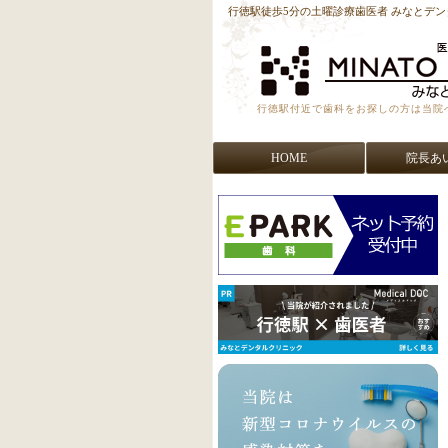
行徳駅徒歩5分の土曜診療歯医者 みなとデ
行徳駅付近で歯科をお探しの方は当院
HOME
院長あ