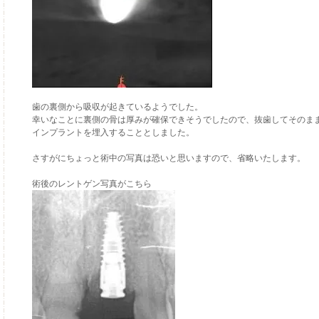
歯の裏側から吸収が起きているようでした。
幸いなことに裏側の骨は厚みが確保できそうでしたので、抜歯してそのま
インプラントを埋入することとしました。
さすがにちょっと術中の写真は恐いと思いますので、省略いたします。
術後のレントゲン写真がこちら