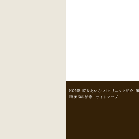
|
|
|
HOME
院長あいさつ
クリニック紹介
|
|
審美歯科治療
サイトマップ