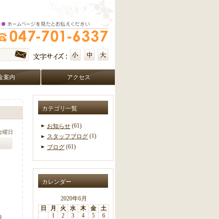
金案内
アクセス
カテゴリ一覧
(61)
お知らせ
 金曜日
(1)
スタッフブログ
(61)
ブログ
カレンダー
2020年6月
日
月
火
水
木
金
土
1
2
3
4
5
6
象